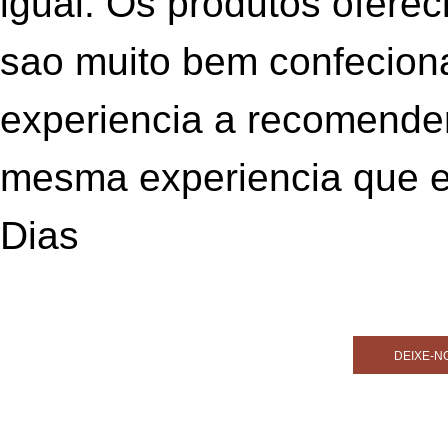
igual. Os produtos oferec
sao muito bem confeciona
experiencia a recomender
mesma experiencia que e
Dias
DEIXE-N