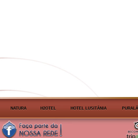
NATURA
H2OTEL
HOTEL LUSITÂNIA
PURALÃ