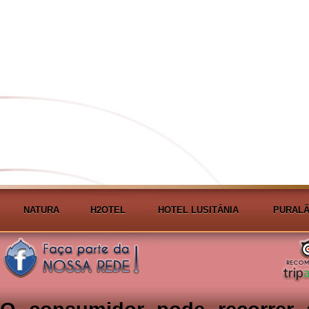
NATURA
H2OTEL
HOTEL LUSITÂNIA
PURALÃ