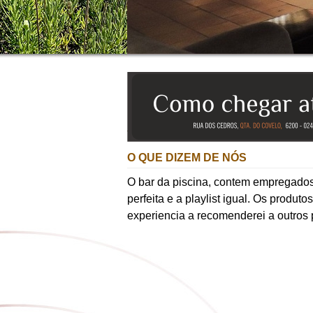
O QUE DIZEM DE NÓS
O bar da piscina, contem empregados 
perfeita e a playlist igual. Os produ
experiencia a recomenderei a outros