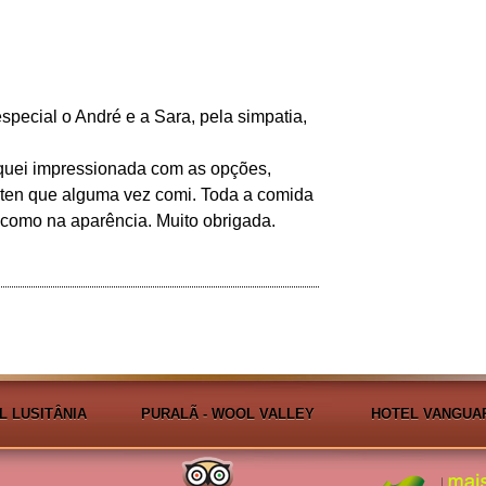
pecial o André e a Sara, pela simpatia,
quei impressionada com as opções,
úten que alguma vez comi. Toda a comida
 como na aparência. Muito obrigada.
L LUSITÂNIA
PURALÃ - WOOL VALLEY
HOTEL VANGUA