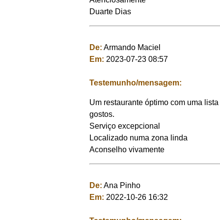
Duarte Dias
De:
Armando Maciel
Em:
2023-07-23 08:57
Testemunho/mensagem:
Um restaurante óptimo com uma lista
gostos.
Serviço excepcional
Localizado numa zona linda
Aconselho vivamente
De:
Ana Pinho
Em:
2022-10-26 16:32