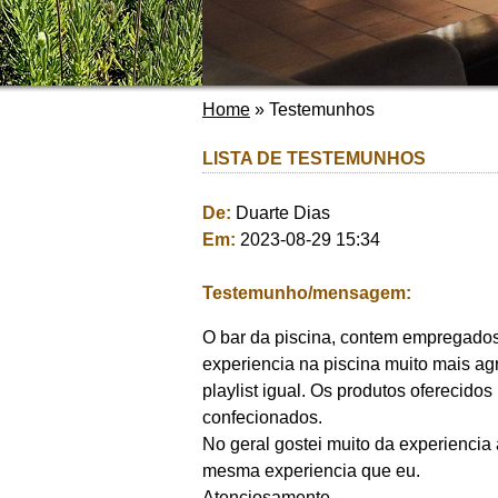
Home
»
Testemunhos
LISTA DE TESTEMUNHOS
De:
Duarte Dias
Em:
2023-08-29 15:34
Testemunho/mensagem:
O bar da piscina, contem empregados 
experiencia na piscina muito mais agr
playlist igual. Os produtos oferecido
confecionados.
No geral gostei muito da experiencia
mesma experiencia que eu.
Atenciosamente