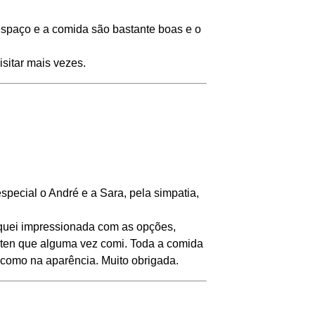
espaço e a comida são bastante boas e o
sitar mais vezes.
pecial o André e a Sara, pela simpatia,
quei impressionada com as opções,
úten que alguma vez comi. Toda a comida
 como na aparência. Muito obrigada.