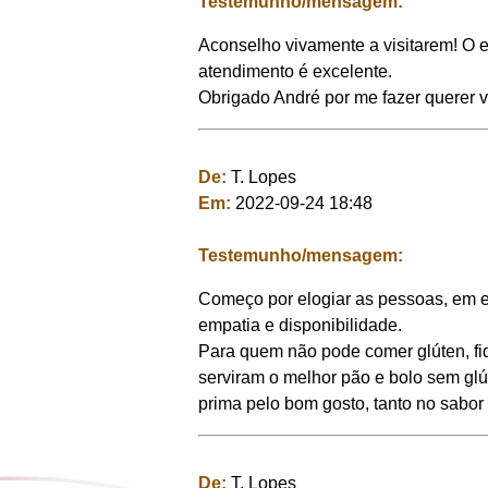
Testemunho/mensagem:
Aconselho vivamente a visitarem! O 
atendimento é excelente.
Obrigado André por me fazer querer vi
De:
T. Lopes
Em:
2022-09-24 18:48
Testemunho/mensagem:
Começo por elogiar as pessoas, em es
empatia e disponibilidade.
Para quem não pode comer glúten, fi
serviram o melhor pão e bolo sem gl
prima pelo bom gosto, tanto no sabor
De:
T. Lopes